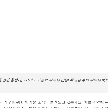
세 감면 총정리]
2자녀도 자동차 취득세 감면! 확대된 주택 취득세 혜
녀 가구를 위한 반가운 소식이 들려오고 있는데요, 바로 2025년