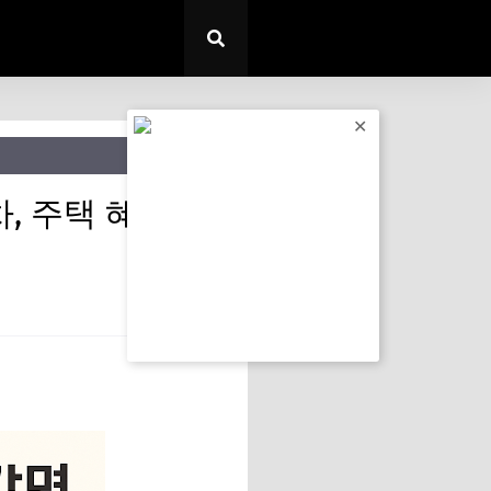
✕
, 주택 혜택 및