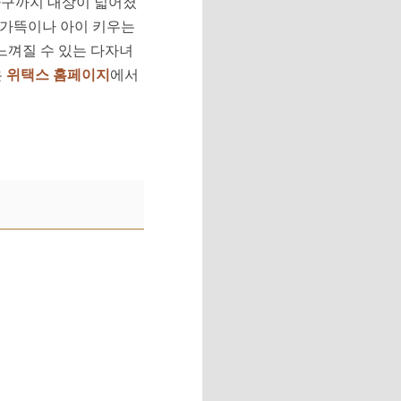
 가구까지 대상이 넓어졌
. 가뜩이나 아이 키우는
 느껴질 수 있는 다자녀
은
위택스 홈페이지
에서