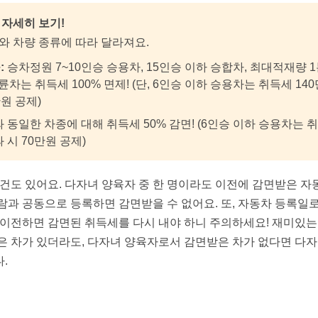
 자세히 보기!
와 차량 종류에 따라 달라져요.
:
승차정원 7~10인승 승용차, 15인승 이하 승합차, 최대적재량 1
이륜차는 취득세 100% 면제! (단, 6인승 이하 승용차는 취득세 14
만원 공제)
 동일한 차종에 대해 취득세 50% 감면! (6인승 이하 승용차는 취
과 시 70만원 공제)
조건도 있어요. 다자녀 양육자 중 한 명이라도 이전에 감면받은 자
람과 공동으로 등록하면 감면받을 수 없어요. 또, 자동차 등록일로
 이전하면 감면된 취득세를 다시 내야 하니 주의하세요! 재미있는
은 차가 있더라도, 다자녀 양육자로서 감면받은 차가 없다면 다자
.