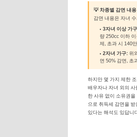
💡 차종별 감면 내용
감면 내용은 자녀 수
3자녀 이상 가구
량 250cc 이하 
제, 초과 시 140
2자녀 가구:
위와
면 50% 감면, 초
하지만 몇 가지 제한 
배우자나 자녀 외의 사
한 사유 없이 소유권을
으로 취득세 감면을 받
있다는 해석도 있답니다