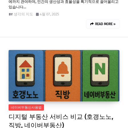
에까지 관여하며, 인간의 생산성과 효율성을 획기적으로 끌어올리고
있습니다…
생각의 지도
4월 07, 2025
READ MORE »
네이버부동산사용법
디지털 부동산 서비스 비교 (호갱노노,
직방, 네이버부동산)