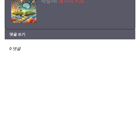
작성자:
생각의 지도
댓글 쓰기
0 댓글