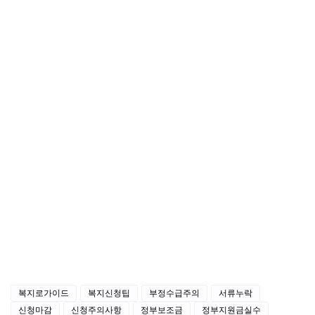
복지로가이드
복지신청팁
부정수급주의
서류누락
신청마감
신청주의사항
정부보조금
정부지원금실수