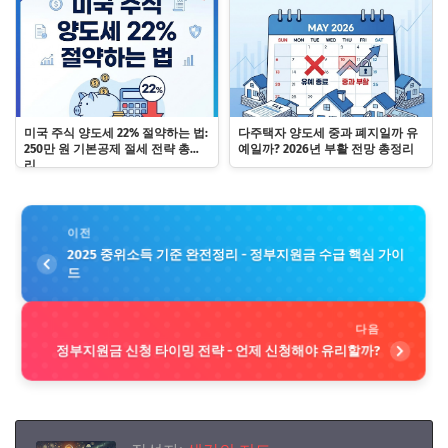
미국 주식 양도세 22% 절약하는 법:
다주택자 양도세 중과 폐지일까 유
250만 원 기본공제 절세 전략 총정
예일까? 2026년 부활 전망 총정리
리
이전
2025 중위소득 기준 완전정리 - 정부지원금 수급 핵심 가이
드
다음
정부지원금 신청 타이밍 전략 - 언제 신청해야 유리할까?