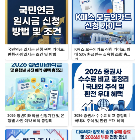
국민연금 일시금 신청 완벽 가이드:
K패스 모두의카드 신청 가이드: 최
반환·사망일시금 조건 및 방법
대 53% 환급받는 실속형 조합 총정
리
2026 청년미래적금 신청기간 및 은
2026 증권사 수수료 비교 총정리 |
행별 사전 예약 혜택 총정리
국내외 주식 및 환전 우대 혜택