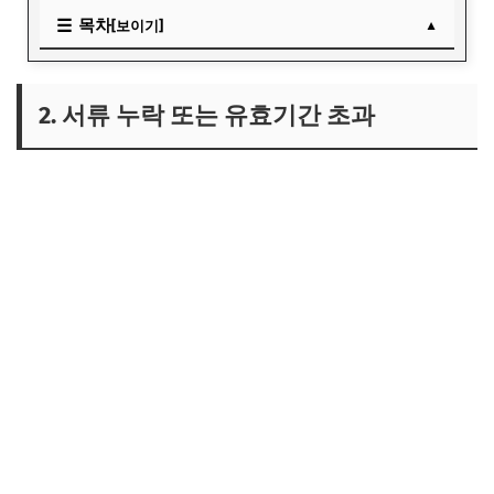
목차
[보이기]
2. 서류 누락 또는 유효기간 초과
2. 서류 누락 또는 유효기간 초과
3. 실제 소득·재산과 다르게 기재
4. 중복 수급 금지 항목 혼동
5. 심사 중 변경사항 미신고
결론