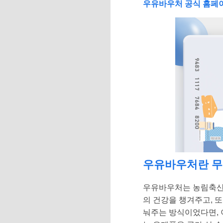
우유바우처 공식 홈페
우유바우처란 무
우유바우처는 농림축산식
의 건강을 챙겨주고, 
눠주는 방식이었다면,