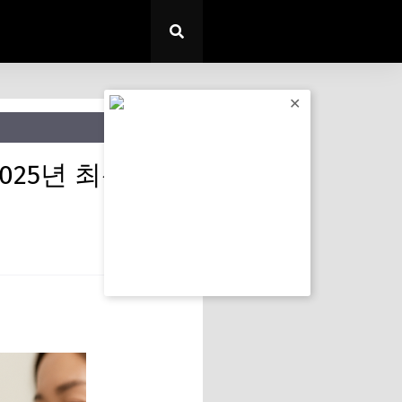
✕
025년 최신정