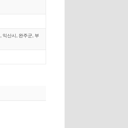
, 익산시, 완주군, 부