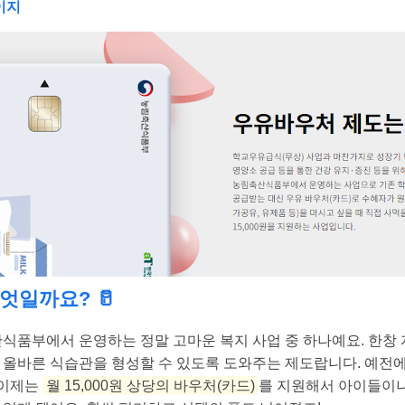
이지
엇일까요? 🥛
품부에서 운영하는 정말 고마운 복지 사업 중 하나예요. 한창
또 올바른 식습관을 형성할 수 있도록 도와주는 제도랍니다. 예전
 이제는
월 15,000원 상당의 바우처(카드)
를 지원해서 아이들이나