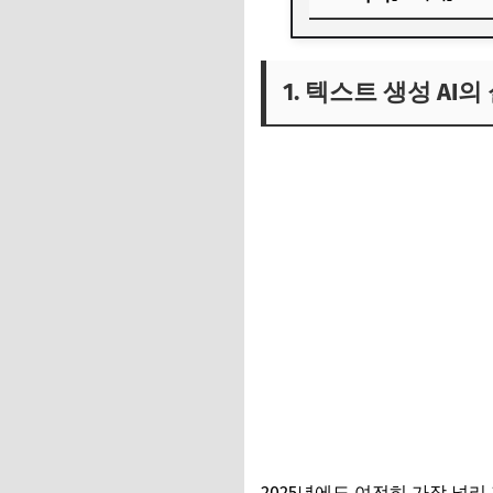
1. 텍스트 생성 AI의
1. 텍스트 생성 AI의
2. 이미지·영상 생성 
3. 산업별 생성형 AI
2025년에도 여전히 가장 널리 활용