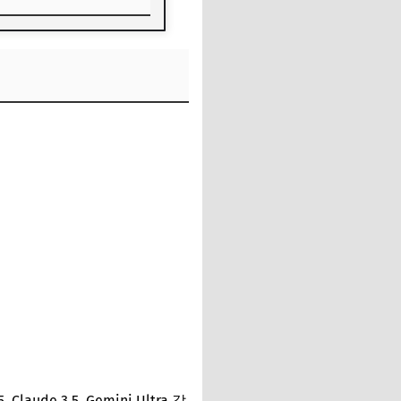
e 3.5, Gemini Ultra 같