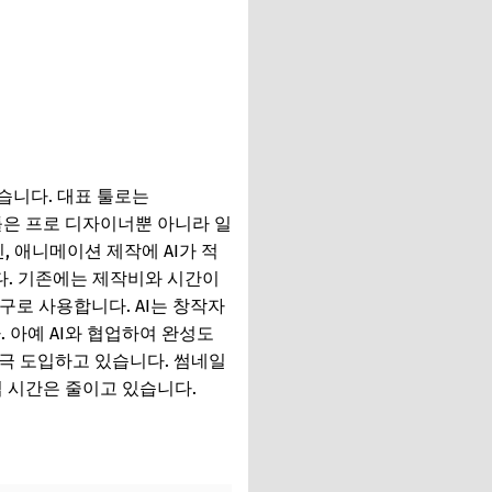
습니다. 대표 툴로는
있으며, 이들 툴은 프로 디자이너뿐 아니라 일
, 애니메이션 제작에 AI가 적
니다. 기존에는 제작비와 시간이
도구로 사용합니다. AI는 창작자
 아예 AI와 협업하여 완성도
적극 도입하고 있습니다. 썸네일
업 시간은 줄이고 있습니다.