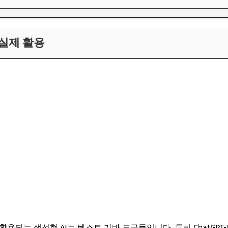
 실제 활용
 실제 활용
AI의 활용 확대
 적용 사례
되는 생성형 AI는 텍스트 기반 도구들입니다. 특히 ChatGPT-5, Claud