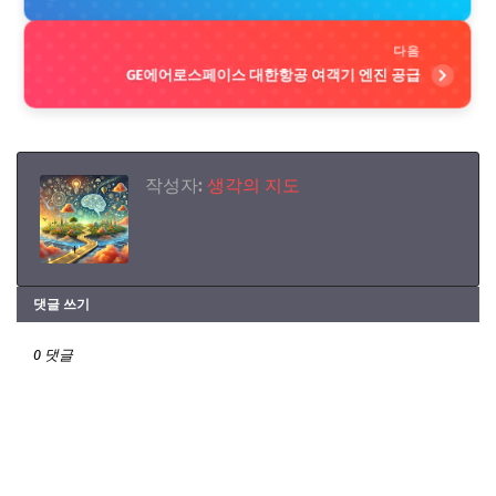
다음
GE에어로스페이스 대한항공 여객기 엔진 공급
작성자:
생각의 지도
댓글 쓰기
0 댓글