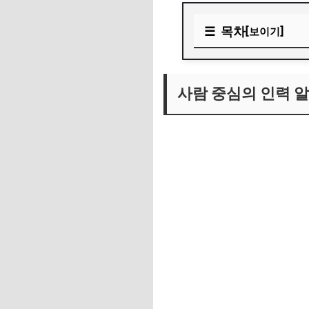
목차
[보이기]
사람 중심의 인력 알
사람 중심의 인력 
전문 분야에서의 성
지속 가능한 인력 관