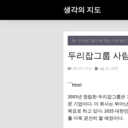
생각의 지도
홈
두리잡그룹 사람 중심 인력 알선 
두리잡그룹 사람
생각의 지도
4월 04, 2025
```html
2003년 창립한 두리잡그룹은 
문 기업이다. 이 회사는 뛰어
목표로 하고 있다. 2025 
를 더욱 굳건히 할 예정이다.