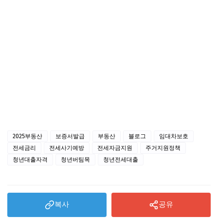
2025부동산
보증서발급
부동산
블로그
임대차보호
전세금리
전세사기예방
전세자금지원
주거지원정책
청년대출자격
청년버팀목
청년전세대출
복사
공유