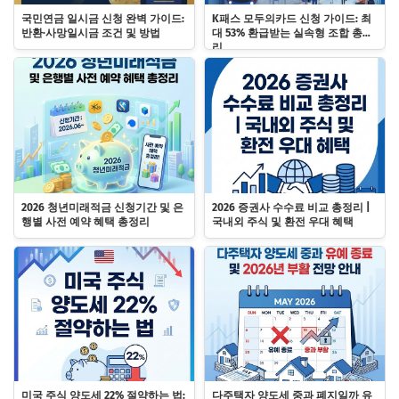
국민연금 일시금 신청 완벽 가이드:
K패스 모두의카드 신청 가이드: 최
반환·사망일시금 조건 및 방법
대 53% 환급받는 실속형 조합 총정
리
2026 청년미래적금 신청기간 및 은
2026 증권사 수수료 비교 총정리 |
행별 사전 예약 혜택 총정리
국내외 주식 및 환전 우대 혜택
미국 주식 양도세 22% 절약하는 법:
다주택자 양도세 중과 폐지일까 유