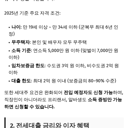
2025년 기준 주요 자격 조건:
나이
: 만 19세 이상 ~ 만 34세 이하 (군복무 최대 6년 인
정)
무주택자
: 본인 및 배우자 모두 무주택
소득 기준
: 연소득 5,000만 원 이하 (맞벌이 7,000만 원
이하)
임차보증금 한도
: 수도권 3억 원 이하, 비수도권 2억 원
이하
대출 한도
: 최대 2억 원 이내 (보증금의 80~90% 수준)
또한 세대주 요건은 완화되어
전입 예정자도 신청 가능
하며,
직장인이 아니더라도 프리랜서, 알바생도
소득 증빙만 가능
하면 신청할 수 있습니다.
2. 전세대출 금리와 이자 혜택