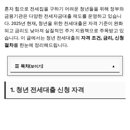
혼자 힘으로 전세집을 구하기 어려운 청년들을 위해 정부와
금융기관은 다양한 전세자금대출 제도를 운영하고 있습니
다. 2025년 현재, 청년을 위한 전세대출은 자격 기준이 완화
되고 금리도 낮아져 실질적인 주거 지원책으로 주목받고 있
습니다. 이 글에서는 청년 전세대출의
자격 조건, 금리, 신청
절차
를 한눈에 정리해드립니다.
목차
[보이기]
1. 청년 전세대출 신청 자격
2. 전세대출 금리와 이자 혜택
1. 청년 전세대출 신청 자격
3. 신청 절차와 보증서 발급 방법
4. 결론: 청년 전세대출, 주거 시작의 발판이 되려면