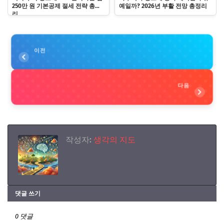
250만 원 기본공제 절세 전략 총정
예일까? 2026년 부활 전망 총정리
리
이전
다음
작성자:
생각의 지도
댓글 쓰기
0 댓글