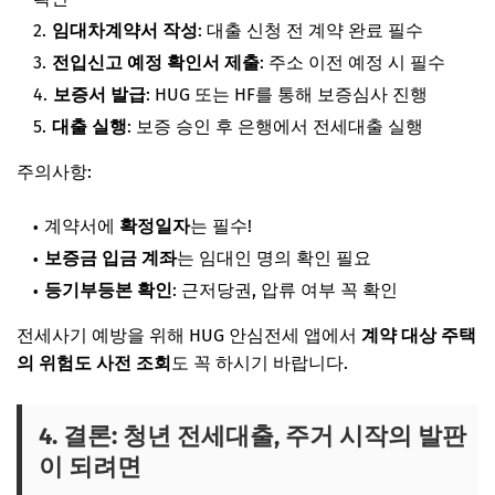
임대차계약서 작성
: 대출 신청 전 계약 완료 필수
전입신고 예정 확인서 제출
: 주소 이전 예정 시 필수
보증서 발급
: HUG 또는 HF를 통해 보증심사 진행
대출 실행
: 보증 승인 후 은행에서 전세대출 실행
주의사항:
계약서에
확정일자
는 필수!
보증금 입금 계좌
는 임대인 명의 확인 필요
등기부등본 확인
: 근저당권, 압류 여부 꼭 확인
전세사기 예방을 위해 HUG 안심전세 앱에서
계약 대상 주택
의 위험도 사전 조회
도 꼭 하시기 바랍니다.
4. 결론: 청년 전세대출, 주거 시작의 발판
이 되려면