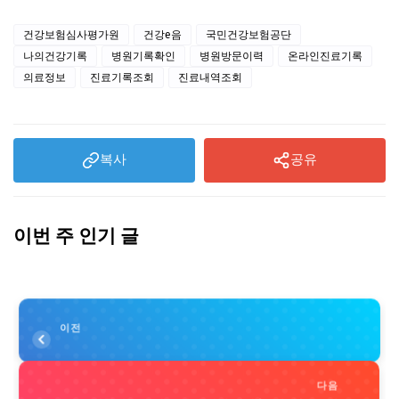
건강보험심사평가원
건강e음
국민건강보험공단
나의건강기록
병원기록확인
병원방문이력
온라인진료기록
의료정보
진료기록조회
진료내역조회
복사
공유
이번 주 인기 글
이전
다음