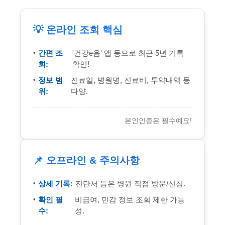
💡 온라인 조회 핵심
간편 조
'건강e음' 앱 등으로 최근 5년 기록
회:
확인!
정보 범
진료일, 병원명, 진료비, 투약내역 등
위:
다양.
본인인증은 필수예요!
📌 오프라인 & 주의사항
상세 기록:
진단서 등은 병원 직접 방문/신청.
확인 필
비급여, 민감 정보 조회 제한 가능
수:
성.