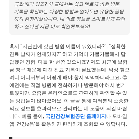
금할 때가 있죠? 이 글에서는 쉽고 빠르게 병원 방문
기록을 확인하는 다양한 방법과 알아두면 유용한 꿀팁
까지 총정리했습니다. 내 의료 정보를 스마트하게 관리
하고 싶다면 지금 바로 확인해보세요!
혹시 "지난번에 갔던 병원 이름이 뭐였더라?", "정확한
진료 날짜가 언제였지?" 하고 기억이 가물가물해서 답
답했던 경험, 다들 한 번쯤 있으시죠? 저도 최근에 보험
금 청구 때문에 예전 진료 기록이 필요했는데, 막상 찾으
려니 어디서부터 어떻게 해야 할지 막막하더라고요. 😊
예전에는 직접 병원에 전화하거나 방문해야 해서 번거
로웠지만, 요즘은 온라인으로도 간편하게 확인할 수 있
는 방법들이 많아졌어요. 이 글을 통해 여러분의 소중한
의료 정보를 효과적으로 관리하는 데 도움이 되길 바랍
니다. 예를 들어,
국민건강보험공단 홈페이지
나 모바일
앱 '건강e음'을 활용하면 편리하게 조회할 수 있답니다.