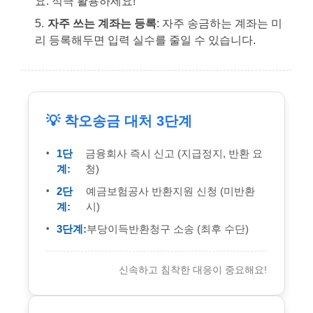
요. 적극 활용하세요!
자주 쓰는 계좌는 등록
: 자주 송금하는 계좌는 미
리 등록해두면 입력 실수를 줄일 수 있습니다.
💡 착오송금 대처 3단계
1단
금융회사 즉시 신고 (지급정지, 반환 요
계:
청)
2단
예금보험공사 반환지원 신청 (미반환
계:
시)
3단계:
부당이득반환청구 소송 (최후 수단)
신속하고 침착한 대응이 중요해요!