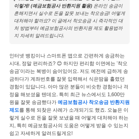
이렇게! (예금보험공사 반환지원 활용)
온라인 송금이
흔해지면서 실수로 돈을 잘못 보내는 착오송금! 어떻게
대처해야 할까요? 이 글에서 착오송금 시 즉각적인 대
처 방법부터 예금보험공사의 반환지원 제도 활용법까
지 자세히 알려드립니다.
인터넷 뱅킹이나 스마트폰 앱으로 간편하게 송금하는
시대, 정말 편리하죠? 😊 하지만 편리함 이면에는 '착오
송금'이라는 복병이 숨어있어요. 저도 예전에 급하게 송
금하다가 계좌번호를 잘못 입력해서 식은땀을 흘렸던
경험이 있답니다. 아마 많은 분들이 비슷한 경험이나 걱
정을 해보셨을 텐데요. 특히 최근 뉴스에서도 1,600만
원을 잘못 송금했다가
예금보험공사 착오송금 반환지원
제도
를 통해 되찾은 사례가 소개되기도 했죠. 오늘은 이
렇게 실수로 돈을 잘못 보냈을 때 어떻게 대처해야 하는
지, 특히 예금보험공사의 도움은 어떻게 받을 수 있는지
쉽고 자세하게 알려드릴게요!