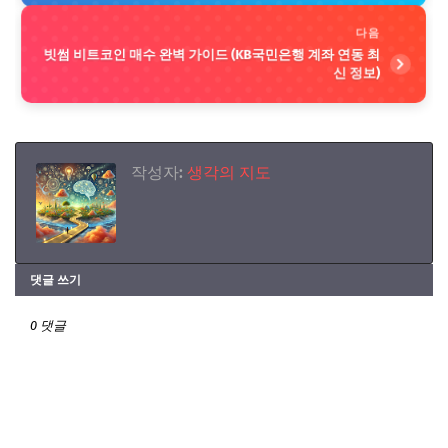
다음
빗썸 비트코인 매수 완벽 가이드 (KB국민은행 계좌 연동 최
신 정보)
작성자:
생각의 지도
댓글 쓰기
0 댓글