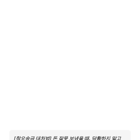
[착오송금 대처법] 돈 잘못 보냈을 때, 당황하지 말고