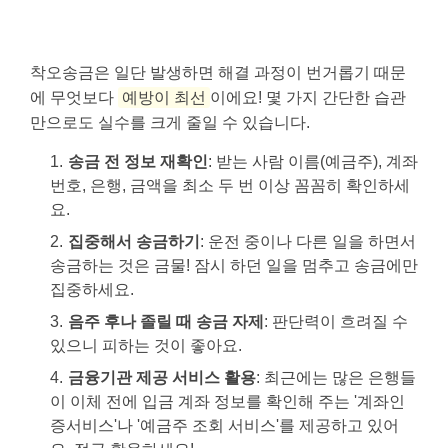
착오송금은 일단 발생하면 해결 과정이 번거롭기 때문
에 무엇보다
예방이 최선
이에요! 몇 가지 간단한 습관
만으로도 실수를 크게 줄일 수 있습니다.
송금 전 정보 재확인
: 받는 사람 이름(예금주), 계좌
번호, 은행, 금액을 최소 두 번 이상 꼼꼼히 확인하세
요.
집중해서 송금하기
: 운전 중이나 다른 일을 하면서
송금하는 것은 금물! 잠시 하던 일을 멈추고 송금에만
집중하세요.
음주 후나 졸릴 때 송금 자제
: 판단력이 흐려질 수
있으니 피하는 것이 좋아요.
금융기관 제공 서비스 활용
: 최근에는 많은 은행들
이 이체 전에 입금 계좌 정보를 확인해 주는 '계좌인
증서비스'나 '예금주 조회 서비스'를 제공하고 있어