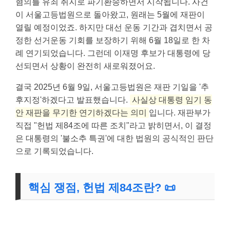
혐의를 유죄 취지로 파기환송하면서 시작됩니다. 사건
이 서울고등법원으로 돌아왔고, 원래는 5월에 재판이
열릴 예정이었죠. 하지만 대선 운동 기간과 겹치면서 공
정한 선거운동 기회를 보장하기 위해 6월 18일로 한 차
례 연기되었습니다. 그런데 이재명 후보가 대통령에 당
선되면서 상황이 완전히 새로워졌어요.
결국 2025년 6월 9일, 서울고등법원은 재판 기일을 '추
후지정'하겠다고 발표했습니다.
사실상 대통령 임기 동
안 재판을 무기한 연기하겠다는 의미
입니다. 재판부가
직접 "헌법 제84조에 따른 조치"라고 밝히면서, 이 결정
은 대통령의 '불소추 특권'에 대한 법원의 공식적인 판단
으로 기록되었습니다.
핵심 쟁점, 헌법 제84조란? 📜