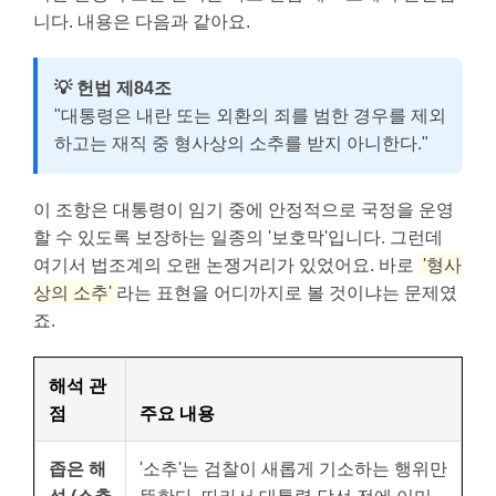
니다. 내용은 다음과 같아요.
💡 헌법 제84조
"대통령은 내란 또는 외환의 죄를 범한 경우를 제외
하고는 재직 중 형사상의 소추를 받지 아니한다."
이 조항은 대통령이 임기 중에 안정적으로 국정을 운영
할 수 있도록 보장하는 일종의 '보호막'입니다. 그런데
여기서 법조계의 오랜 논쟁거리가 있었어요. 바로
'형사
상의 소추'
라는 표현을 어디까지로 볼 것이냐는 문제였
죠.
해석 관
점
주요 내용
좁은 해
'소추'는 검찰이 새롭게 기소하는 행위만