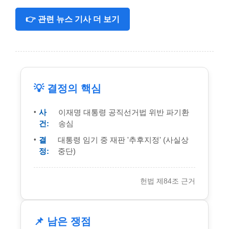
👉 관련 뉴스 기사 더 보기
💡 결정의 핵심
사
이재명 대통령 공직선거법 위반 파기환
건:
송심
결
대통령 임기 중 재판 '추후지정' (사실상
정:
중단)
헌법 제84조 근거
📌 남은 쟁점