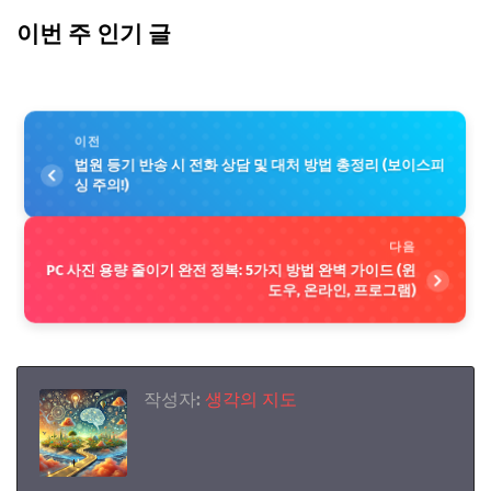
이번 주 인기 글
이전
법원 등기 반송 시 전화 상담 및 대처 방법 총정리 (보이스피
싱 주의!)
다음
PC 사진 용량 줄이기 완전 정복: 5가지 방법 완벽 가이드 (윈
도우, 온라인, 프로그램)
작성자:
생각의 지도