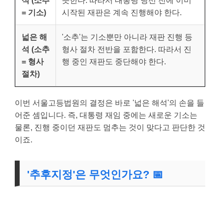
석 (소추
뜻한다. 따라서 대통령 당선 전에 이미
= 기소)
시작된 재판은 계속 진행해야 한다.
넓은 해
'소추'는 기소뿐만 아니라 재판 진행 등
석 (소추
형사 절차 전반을 포함한다. 따라서 진
= 형사
행 중인 재판도 중단해야 한다.
절차)
이번 서울고등법원의 결정은 바로 '넓은 해석'의 손을 들
어준 셈입니다. 즉, 대통령 재임 중에는 새로운 기소는
물론, 진행 중이던 재판도 멈추는 것이 맞다고 판단한 것
이죠.
'추후지정'은 무엇인가요? 📅