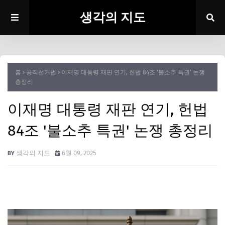
생각의 지도
홈
공직선거법
이재명 대통령 재판 연기, 헌법 84조 '불소추 특권' 논쟁
총정리
이재명 대통령 재판 연기, 헌법
84조 '불소추 특권' 논쟁 총정리
생각의 지도
6월 09, 2025