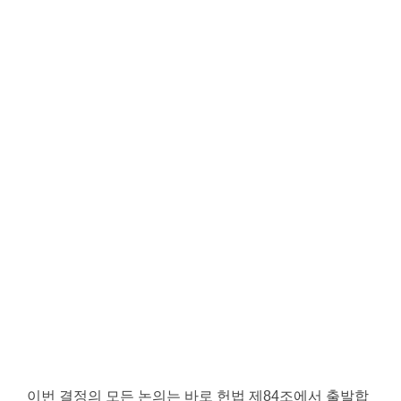
이번 결정의 모든 논의는 바로 헌법 제84조에서 출발합