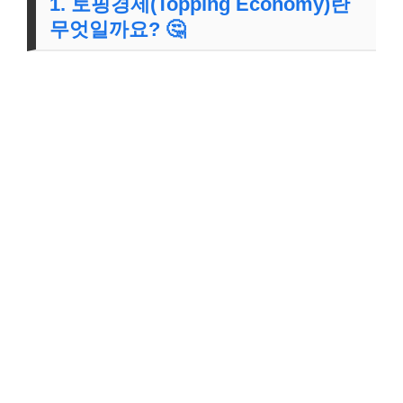
1. 토핑경제(Topping Economy)란
무엇일까요? 🤔