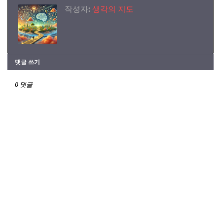
작성자:
생각의 지도
댓글 쓰기
0 댓글