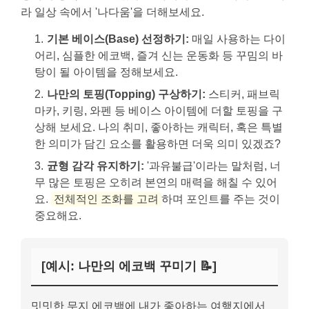
라 일상 속에서 '나다움'을 더해보세요.
기본 베이스(Base) 선정하기:
매일 사용하는 다이
어리, 심플한 에코백, 즐겨 신는 운동화 등 꾸밈의 바
탕이 될 아이템을 정해보세요.
나만의 토핑(Topping) 구상하기:
스티커, 패브릭
마카, 키링, 와펜 등 베이스 아이템에 더할 토핑을 구
상해 보세요. 나의 취미, 좋아하는 캐릭터, 혹은 특별
한 의미가 담긴 요소를 활용하면 더욱 의미 있겠죠?
균형 감각 유지하기:
'과유불급'이라는 말처럼, 너
무 많은 토핑은 오히려 본연의 매력을 해칠 수 있어
요.
전체적인 조화를 고려
하며 포인트를 주는 것이
중요해요.
[예시: 나만의 에코백 꾸미기 📝]
밋밋한 무지 에코백에 내가 좋아하는 여행지에서