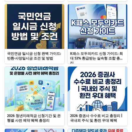
국민연금 일시금 신청 완벽 가이드:
K패스 모두의카드 신청 가이드: 최
반환·사망일시금 조건 및 방법
대 53% 환급받는 실속형 조합 총정
리
2026 청년미래적금 신청기간 및 은
2026 증권사 수수료 비교 총정리 |
행별 사전 예약 혜택 총정리
국내외 주식 및 환전 우대 혜택