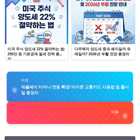
미국 주식 양도세 22% 절약하는 법:
다주택자 양도세 중과 폐지일까 유
250만 원 기본공제 절세 전략 총정
예일까? 2026년 부활 전망 총정리
리
이전
애플페이 티머니 연동 확정! 아이폰 교통카드 사용법 및 출시
일 총정리
다음