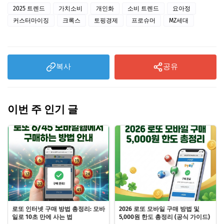
2025 트렌드
가치소비
개인화
소비 트렌드
요아정
커스터마이징
크록스
토핑경제
프로슈머
MZ세대
복사
공유
이번 주 인기 글
로또 인터넷 구매 방법 총정리: 모바
2026 로또 모바일 구매 방법 및
일로 10초 만에 사는 법
5,000원 한도 총정리 (공식 가이드)