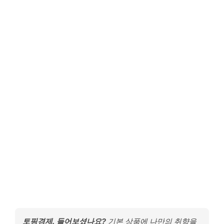
토핑경제, 들어보셨나요?
기본 상품에 나만의 취향을