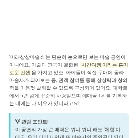
'미래상상마술쇼'는 단순히 눈으로만 보는 마술 공연이
아니에요. 마술과 연극이 결합된
'시간여행'이라는 흥미
로운 컨셉
을 가지고 있죠. 아이들이 직접 무대에 올라
마술사가 되어보는 등, 관객 참여를 통해 상상력과 창의
력을 마음껏 발휘할 수 있도록 구성되어 있어요. 대학로
에서 5년 넘게 꾸준히 사랑받으며 예매율 1위를 기록하
는 데에는 다 이유가 있더라고요!
💡 관람 포인트!
이 공연의 가장 큰 매력은 뭐니 뭐니 해도 '체험'이
에요. 우리 아이가 언제 또 마술사의 주인공이 되어