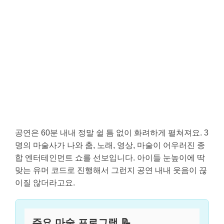
공연은 60분 내내 정말 쉴 틈 없이 화려하게 펼쳐져요. 3
명의 마술사가 나와 춤, 노래, 영상, 마술이 어우러진 종
합 엔터테인먼트 쇼를 선보입니다. 아이들 눈높이에 딱
맞는 유머 코드로 진행해서 그런지 공연 내내 웃음이 끊
이질 않더라고요.
주요 마술 프로그램 📝