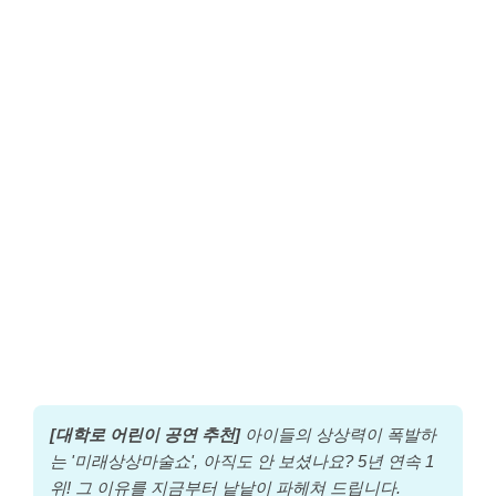
[대학로 어린이 공연 추천]
아이들의 상상력이 폭발하
는 '미래상상마술쇼', 아직도 안 보셨나요? 5년 연속 1
위! 그 이유를 지금부터 낱낱이 파헤쳐 드립니다.