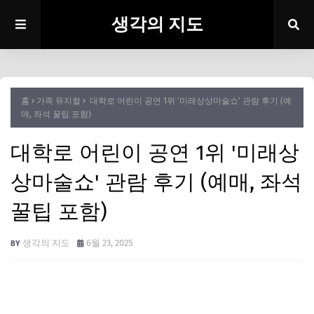
생각의 지도
홈
가족 뮤지컬
대학로 어린이 공연 1위 '미래상상마술쇼' 관람 후기 (예
매, 좌석 꿀팁 포함)
대학로 어린이 공연 1위 '미래상
상마술쇼' 관람 후기 (예매, 좌석
꿀팁 포함)
생각의 지도
6월 23, 2025