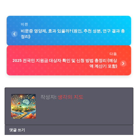
이전
비문증 영양제, 효과 있을까? (원인, 추천 성분, 연구 결과 총
정리)
다음
2025 전국민 지원금 대상자 확인 및 신청 방법 총정리 (예상
액 계산기 포함)
작성자:
생각의 지도
댓글 쓰기