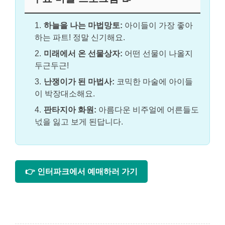
하늘을 나는 마법망토:
아이들이 가장 좋아
하는 파트! 정말 신기해요.
미래에서 온 선물상자:
어떤 선물이 나올지
두근두근!
난쟁이가 된 마법사:
코믹한 마술에 아이들
이 박장대소해요.
판타지아 화원:
아름다운 비주얼에 어른들도
넋을 잃고 보게 된답니다.
👉 인터파크에서 예매하러 가기