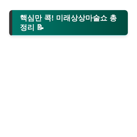
핵심만 콕! 미래상상마술쇼 총
정리 📝