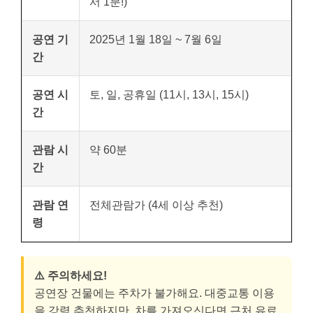
서 1분!)
공연 기
2025년 1월 18일 ~ 7월 6일
간
공연 시
토, 일, 공휴일 (11시, 13시, 15시)
간
관람 시
약 60분
간
관람 연
전체관람가 (4세 이상 추천)
령
⚠️ 주의하세요!
공연장 건물에는 주차가 불가해요. 대중교통 이용
을 강력 추천하지만, 차를 가져오신다면 근처 유료