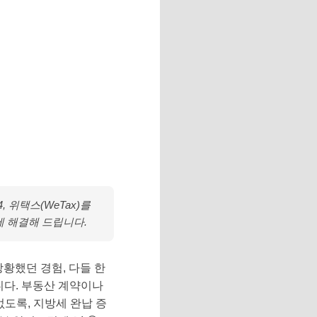
 위택스(WeTax)를
에 해결해 드립니다.
황했던 경험, 다들 한
답니다. 부동산 계약이나
없도록, 지방세 완납 증