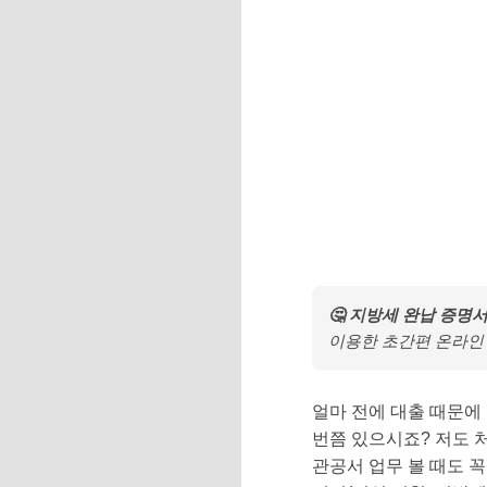
🤔 지방세 완납 증명
이용한 초간편 온라인 
얼마 전에 대출 때문에
번쯤 있으시죠? 저도 처
관공서 업무 볼 때도 