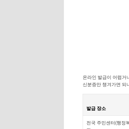
온라인 발급이 어렵거나
신분증만 챙겨가면 되니
발급 장소
전국 주민센터(행정복