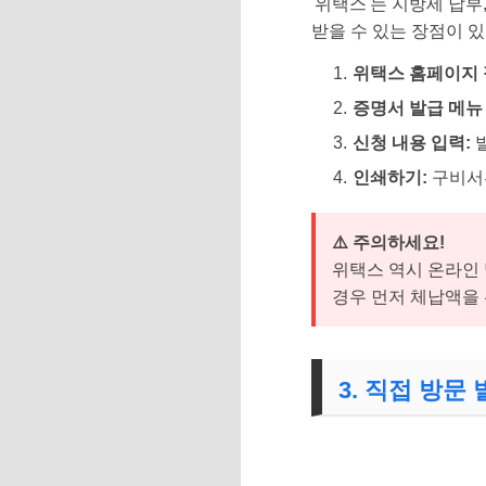
'위택스'는 지방세 납
받을 수 있는 장점이 
위택스 홈페이지 
증명서 발급 메뉴
신청 내용 입력:
발
인쇄하기:
구비서류
⚠️ 주의하세요!
위택스 역시 온라인
경우 먼저 체납액을
3. 직접 방문 