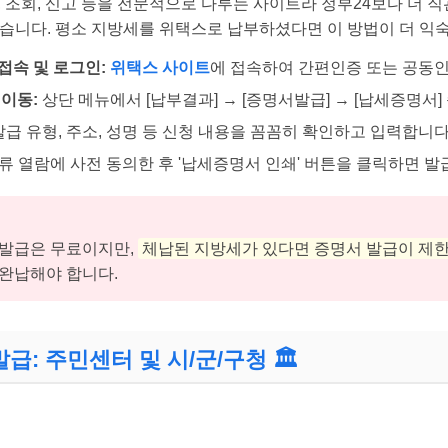
부, 조회, 신고 등을 전문적으로 다루는 사이트라 정부24보다 더 
있습니다. 평소 지방세를 위택스로 납부하셨다면 이 방법이 더 익
접속 및 로그인:
위택스 사이트
에 접속하여 간편인증 또는 공동
 이동:
상단 메뉴에서 [납부결과] → [증명서발급] → [납세증명서
급 유형, 주소, 성명 등 신청 내용을 꼼꼼히 확인하고 입력합니다
 열람에 사전 동의한 후 '납세증명서 인쇄' 버튼을 클릭하면 발
 발급은 무료이지만,
체납된 지방세가 있다면 증명서 발급이 제
 완납해야 합니다.
발급: 주민센터 및 시/군/구청 🏛️