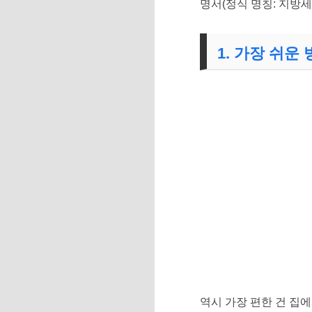
명서(정식 명칭: 지방세
1. 가장 쉬운 
역시 가장 편한 건 집에