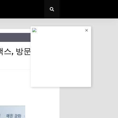
✕
스, 방문 발급)