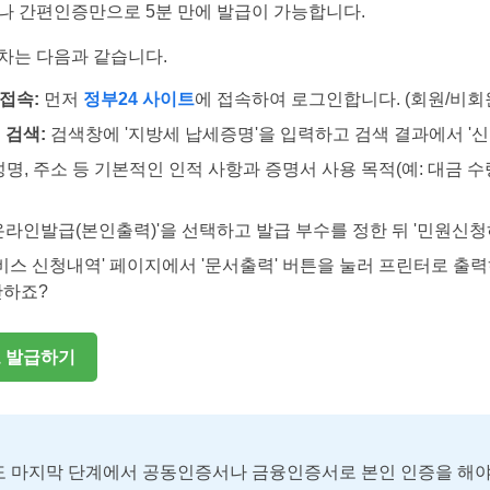
나 간편인증만으로 5분 만에 발급이 가능합니다.
절차는 다음과 같습니다.
접속:
먼저
정부24 사이트
에 접속하여 로그인합니다. (회원/비회
 검색:
검색창에 '지방세 납세증명'을 입력하고 검색 결과에서 '신
명, 주소 등 기본적인 인적 사항과 증명서 사용 목적(예: 대금 수
온라인발급(본인출력)'을 선택하고 발급 부수를 정한 뒤 '민원신청
비스 신청내역' 페이지에서 '문서출력' 버튼을 눌러 프린터로 출력
단하죠?
로 발급하기
 마지막 단계에서 공동인증서나 금융인증서로 본인 인증을 해야