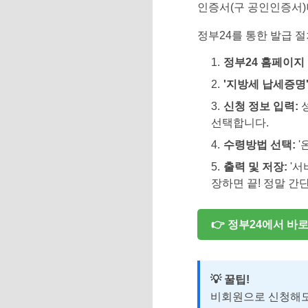
인증서(구 공인인증서)
정부24를 통한 발급 
정부24 홈페이지 
'지방세 납세증명'
신청 정보 입력:
성
선택합니다.
수령방법 선택:
'
출력 및 저장:
'서
장하면 끝! 정말 간
👉 정부24에서 바
💡 꿀팁!
비회원으로 신청해도