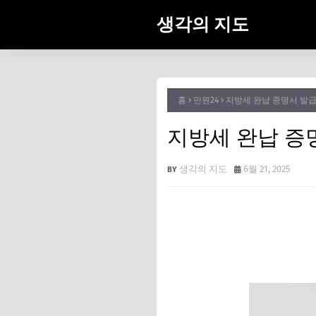
생각의 지도
홈
민원24
지방세 완납 증명서 발급 
지방세 완납 증명
생각의 지도
6월 21, 2025