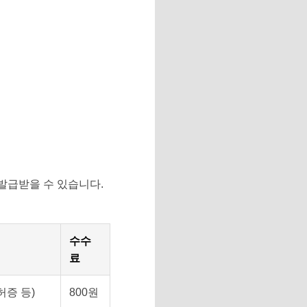
발급받을 수 있습니다.
수수
료
허증 등)
800원