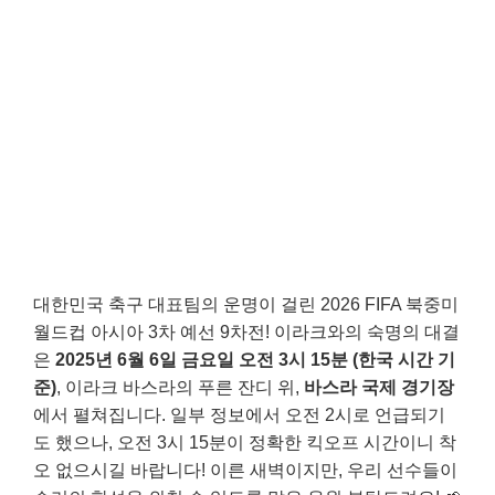
대한민국 축구 대표팀의 운명이 걸린 2026 FIFA 북중미
월드컵 아시아 3차 예선 9차전! 이라크와의 숙명의 대결
은
2025년 6월 6일 금요일 오전 3시 15분 (한국 시간 기
준)
, 이라크 바스라의 푸른 잔디 위,
바스라 국제 경기장
에서 펼쳐집니다. 일부 정보에서 오전 2시로 언급되기
도 했으나, 오전 3시 15분이 정확한 킥오프 시간이니 착
오 없으시길 바랍니다! 이른 새벽이지만, 우리 선수들이