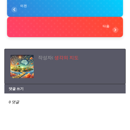
이전
다음
작성자:
생각의 지도
댓글 쓰기
0 댓글