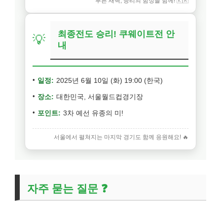
푸른 새벽, 승리의 함성을 함께! 🇰🇷
최종전도 승리! 쿠웨이트전 안
💡
내
일정:
2025년 6월 10일 (화) 19:00 (한국)
장소:
대한민국, 서울월드컵경기장
포인트:
3차 예선 유종의 미!
서울에서 펼쳐지는 마지막 경기도 함께 응원해요! 🔥
자주 묻는 질문 ❓