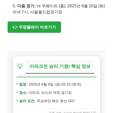
다음 경기:
vs 쿠웨이트 (홈), 2025년 6월 10일 (화)
저녁 7시, 서울월드컵경기장
👉 쿠팡플레이 바로가기
💡
이라크전 승리 기원! 핵심 정보
일정:
2025년 6월 6일 (금) 03:15 (한국)
장소:
이라크, 바스라 국제 경기장
승리 조건:
무승부만 해도 본선 GO!