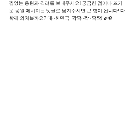
낌없는 응원과 격려를 보내주세요! 궁금한 점이나 뜨거
운 응원 메시지는 댓글로 남겨주시면 큰 힘이 됩니다! 다
함께 외쳐볼까요? 대~한민국! 짝짝~짝~짝짝! 🌿⚽