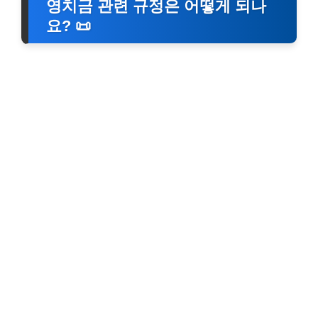
영치금 관련 규정은 어떻게 되나
요? 📜