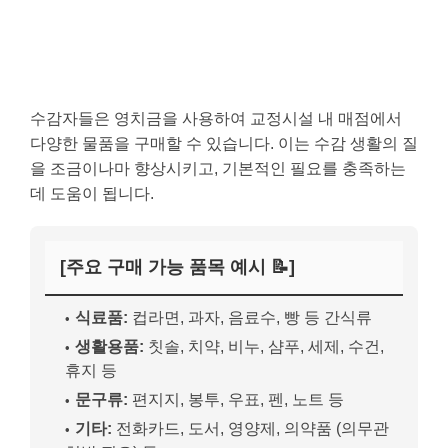
수감자들은 영치금을 사용하여 교정시설 내 매점에서
다양한 물품을 구매할 수 있습니다. 이는 수감 생활의 질
을 조금이나마 향상시키고, 기본적인 필요를 충족하는
데 도움이 됩니다.
[주요 구매 가능 품목 예시 📝]
식료품:
컵라면, 과자, 음료수, 빵 등 간식류
생활용품:
칫솔, 치약, 비누, 샴푸, 세제, 수건,
휴지 등
문구류:
편지지, 봉투, 우표, 펜, 노트 등
기타:
전화카드, 도서, 영양제, 의약품 (의무관