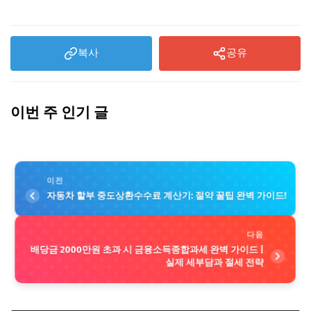
복사
공유
이번 주 인기 글
이전
자동차 할부 중도상환수수료 계산기: 절약 꿀팁 완벽 가이드!
다음
배당금 2000만원 초과 시 금융소득종합과세 완벽 가이드 |
실제 세부담과 절세 전략