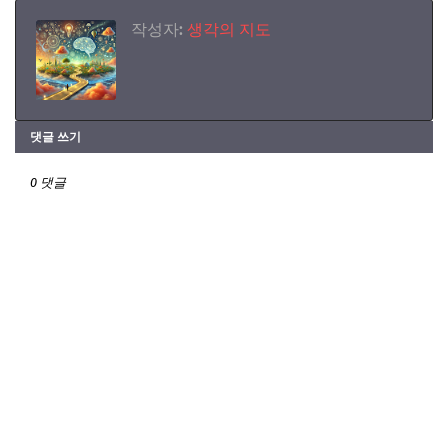
작성자:
생각의 지도
댓글 쓰기
0 댓글