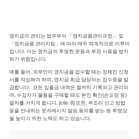
영치금의 관리는 법무부의 「영치금품관리규정」 및
「영치금품 관리지침」에 따라 매우 체계적으로 이루어
집니다. 이는 영치금의 투명한 운용과 부정 사용을 방지
하기 위함입니다.
예를 들어, 외부인이 영치금을 접수할 때는 정해진 신청
서를 작성해야 하며, 영치금 취급 담당자는 접수증을 발
급합니다. 모든 입출금 내역은 철저히 기록되고 관리되
며, 수감자가 물품을 구매할 때도 본인 확인(손도장 등)
절차를 거치게 됩니다. [cite: 8] 또한, 부조리 신고 방법
등을 안내하는 문자메시지 발송 동의를 받는 등 투명성
을 높이기 위한 노력도 하고 있습니다.