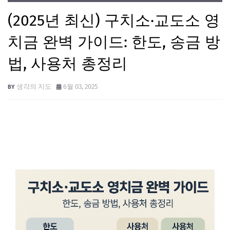
(2025년 최신) 구치소·교도소 영
치금 완벽 가이드: 한도, 송금 방
법, 사용처 총정리
생각의 지도
6월 03, 2025