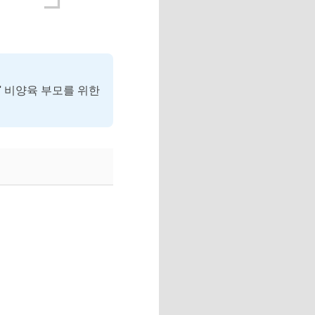
' 비양육 부모를 위한