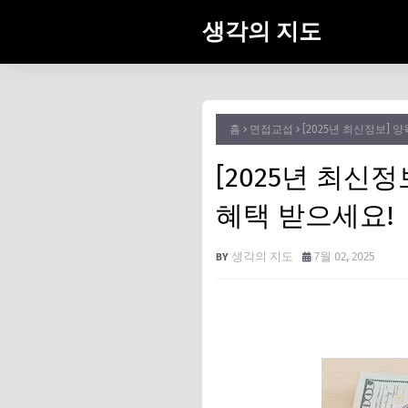
생각의 지도
홈
면접교섭
[2025년 최신정보]
[2025년 최
혜택 받으세요!
생각의 지도
7월 02, 2025