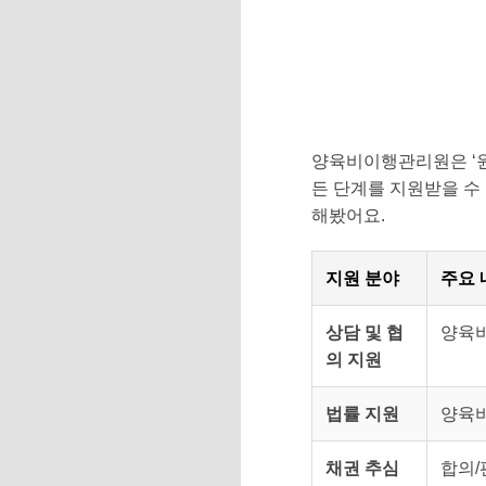
양육비이행관리원은 ‘원
든 단계를 지원받을 수
해봤어요.
지원 분야
주요 
상담 및 협
양육비
의 지원
법률 지원
양육비
채권 추심
합의/