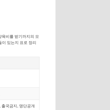
 양육비를 받기까지의 모
들이 있는지 표로 정리
원
, 출국금지, 명단공개