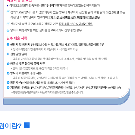
이란? 🏢