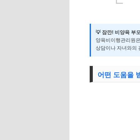
💡 잠깐! 비양육 부
양육비이행관리원은 양
상담이나 자녀와의 
어떤 도움을 받