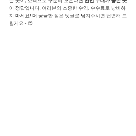
는 곳이, 소액으로 꾸준히 모은다면
환전 우대가 좋은 곳
이 정답입니다. 여러분의 소중한 수익, 수수료로 낭비하
지 마세요! 더 궁금한 점은 댓글로 남겨주시면 답변해 드
릴게요~ 😊