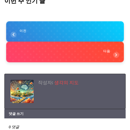
이번 주 인기 글
이전
다음
작성자:
생각의 지도
댓글 쓰기
0 댓글