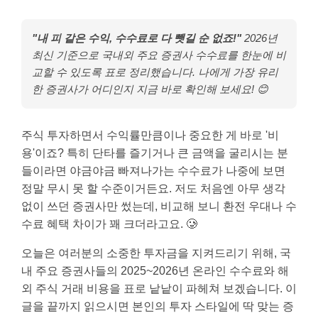
"내 피 같은 수익, 수수료로 다 뺏길 순 없죠!"
2026년
최신 기준으로 국내외 주요 증권사 수수료를 한눈에 비
교할 수 있도록 표로 정리했습니다. 나에게 가장 유리
한 증권사가 어디인지 지금 바로 확인해 보세요! 😊
주식 투자하면서 수익률만큼이나 중요한 게 바로 '비
용'이죠? 특히 단타를 즐기거나 큰 금액을 굴리시는 분
들이라면 야금야금 빠져나가는 수수료가 나중에 보면
정말 무시 못 할 수준이거든요. 저도 처음엔 아무 생각
없이 쓰던 증권사만 썼는데, 비교해 보니 환전 우대나 수
수료 혜택 차이가 꽤 크더라고요. 🥲
오늘은 여러분의 소중한 투자금을 지켜드리기 위해, 국
내 주요 증권사들의 2025~2026년 온라인 수수료와 해
외 주식 거래 비용을 표로 낱낱이 파헤쳐 보겠습니다. 이
글을 끝까지 읽으시면 본인의 투자 스타일에 딱 맞는 증