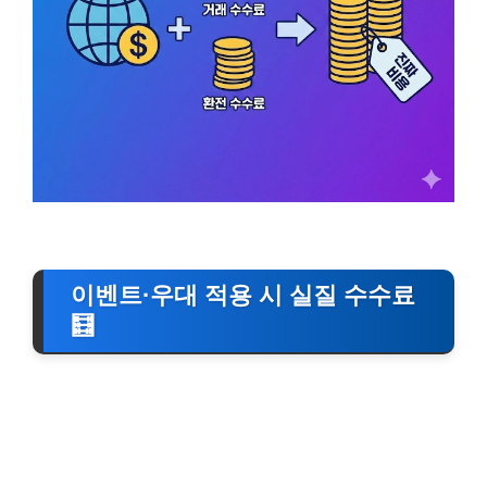
이벤트·우대 적용 시 실질 수수료
🧮