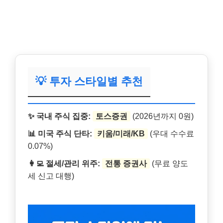
💡 투자 스타일별 추천
✨ 국내 주식 집중:
토스증권
(2026년까지 0원)
📊 미국 주식 단타:
키움/미래/KB
(우대 수수료
0.07%)
👩‍💻 절세/관리 위주:
전통 증권사
(무료 양도
세 신고 대행)