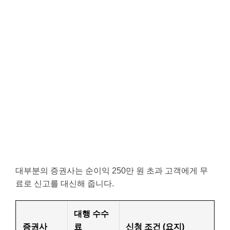
대부분의 증권사는 순이익 250만 원 초과 고객에게 무
료로 신고를 대신해 줍니다.
대행 수수
증권사
료
신청 조건 (요지)