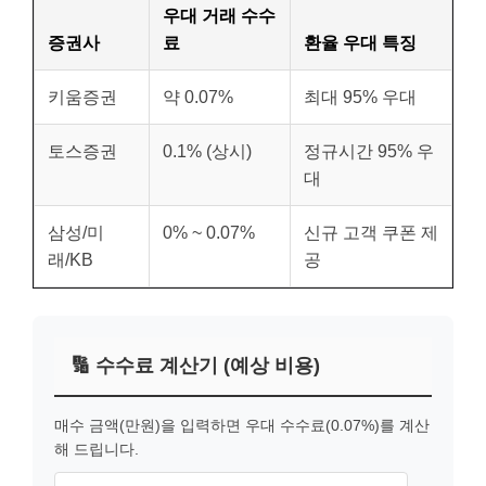
우대 거래 수수
증권사
료
환율 우대 특징
키움증권
약 0.07%
최대 95% 우대
토스증권
0.1% (상시)
정규시간 95% 우
대
삼성/미
0% ~ 0.07%
신규 고객 쿠폰 제
래/KB
공
🔢 수수료 계산기 (예상 비용)
매수 금액(만원)을 입력하면 우대 수수료(0.07%)를 계산
해 드립니다.